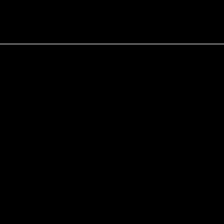
реальные деньги.