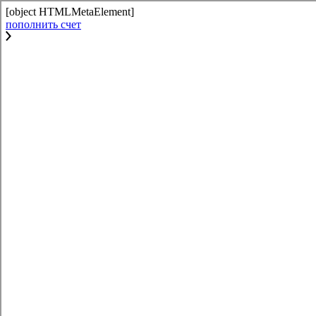
[object HTMLMetaElement]
пополнить счет