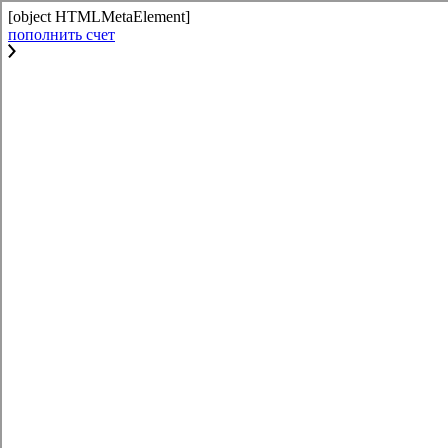
[object HTMLMetaElement]
пополнить счет