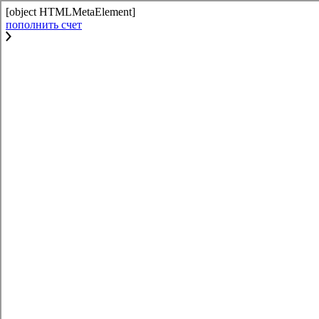
[object HTMLMetaElement]
пополнить счет