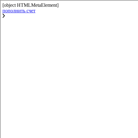
[object HTMLMetaElement]
пополнить счет