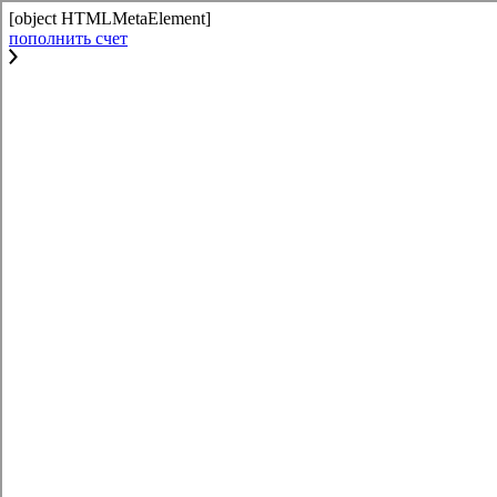
[object HTMLMetaElement]
пополнить счет