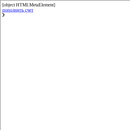
[object HTMLMetaElement]
пополнить счет