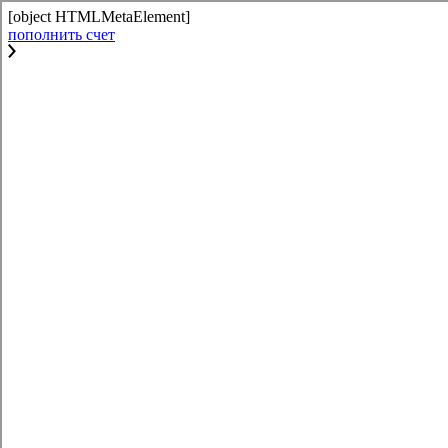
[object HTMLMetaElement]
пополнить счет