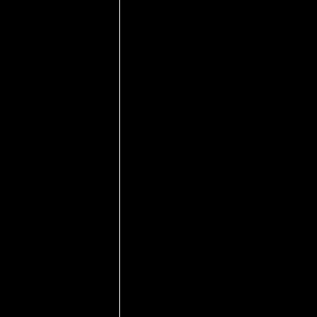
Shen Long Mi Bao игровой авт