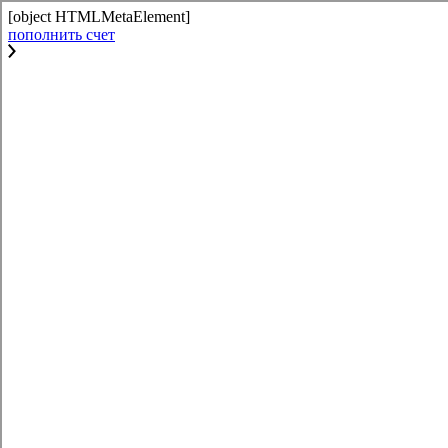
[object HTMLMetaElement]
пополнить счет