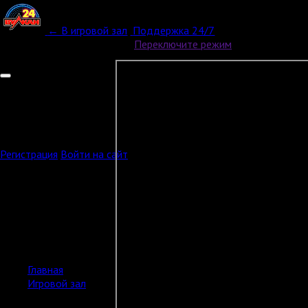
← В игровой зал
Поддержка 24/7
Вы играете в демо-режиме.
Переключите режим
и выигрывайте 
Регистрация
Вы играете
в демо режиме
Выигрывать реальные деньги
вы сможете после регистрации.
Регистрация
Войти на сайт
Или войти через:
Главная
Игровой зал
Cindereela