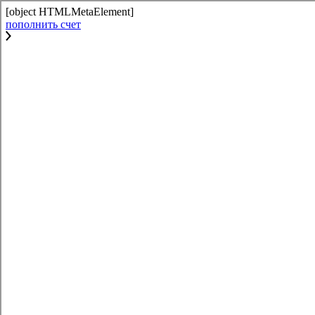
[object HTMLMetaElement]
пополнить счет