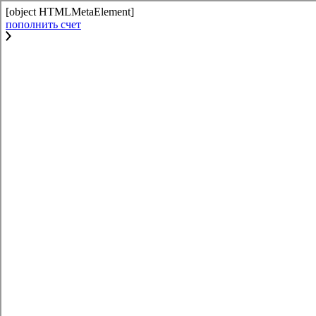
[object HTMLMetaElement]
пополнить счет