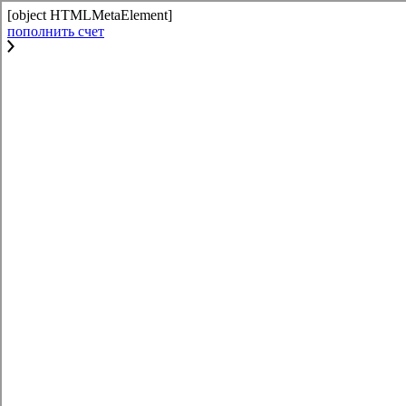
[object HTMLMetaElement]
пополнить счет