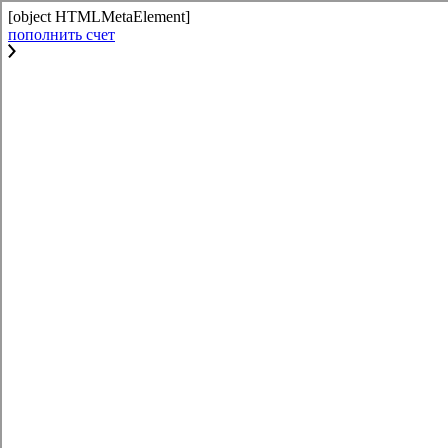
[object HTMLMetaElement]
пополнить счет