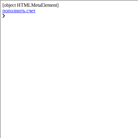
[object HTMLMetaElement]
пополнить счет