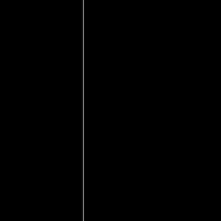
Gnome игровой автомат