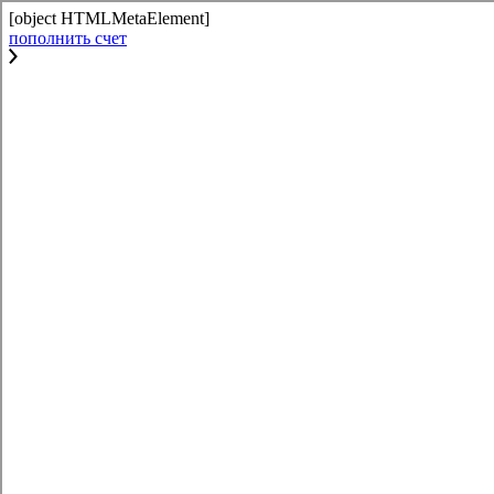
[object HTMLMetaElement]
пополнить счет