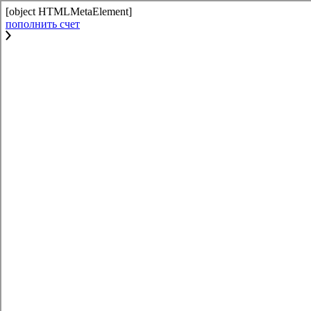
[object HTMLMetaElement]
пополнить счет