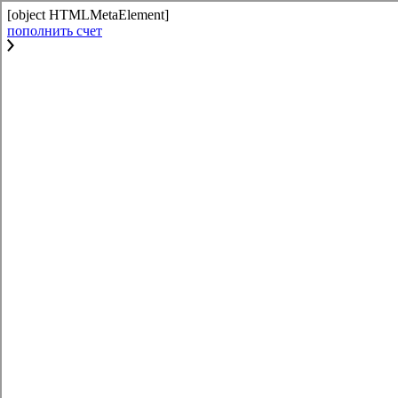
[object HTMLMetaElement]
пополнить счет