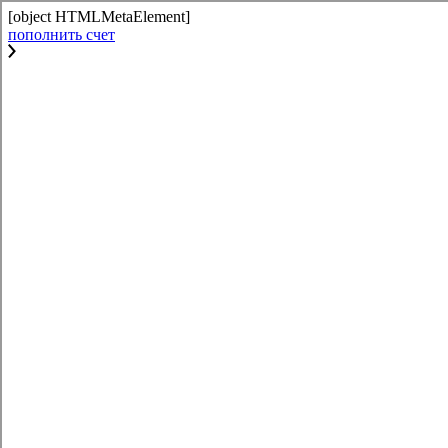
[object HTMLMetaElement]
пополнить счет