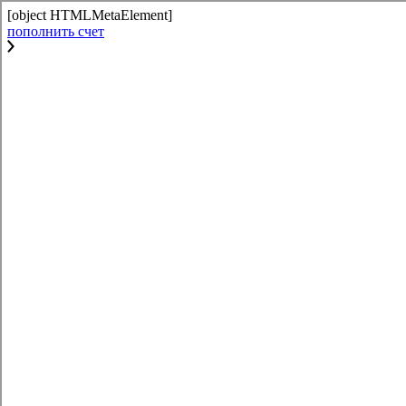
[object HTMLMetaElement]
пополнить счет