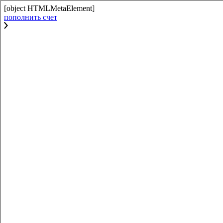
[object HTMLMetaElement]
пополнить счет