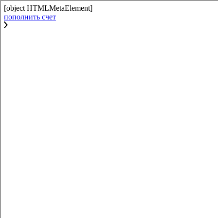
[object HTMLMetaElement]
пополнить счет