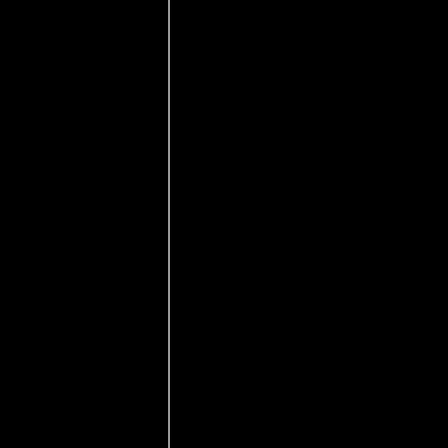
Magic Hot игровой автомат