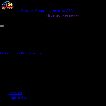
← В игровой зал
Поддержка 24/7
Вы играете в демо-режиме.
Переключите режим
и выигрывайте 
Регистрация
Вы играете
в демо режиме
Выигрывать реальные деньги
вы сможете после регистрации.
Регистрация
Войти на сайт
Или войти через:
Главная
Игровой зал
Magic Hot