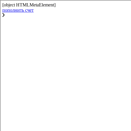
[object HTMLMetaElement]
пополнить счет