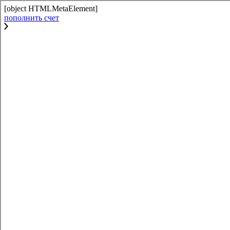
[object HTMLMetaElement]
пополнить счет