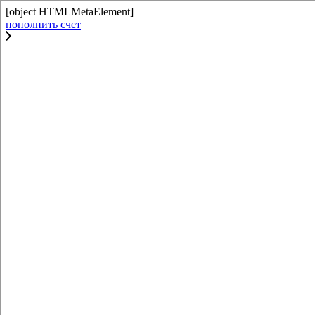
[object HTMLMetaElement]
пополнить счет