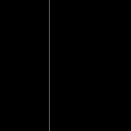
Red Baron игровой автомат