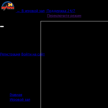
← В игровой зал
Поддержка 24/7
Вы играете в демо-режиме.
Переключите режим
и выигрывайте 
Регистрация
Вы играете
в демо режиме
Выигрывать реальные деньги
вы сможете после регистрации.
Регистрация
Войти на сайт
Или войти через:
Главная
Игровой зал
Tweety Birds