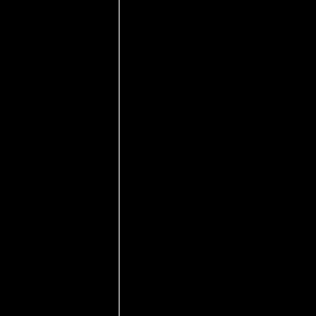
Tweety Birds игровой автомат