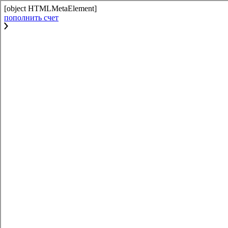
[object HTMLMetaElement]
пополнить счет