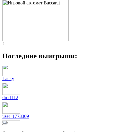
Markmark
7 025 руб.
Blackjack
sharpey
6 900 руб.
Sharky
Markmark
!
5 100 руб.
Blackjack
Последние выигрыши:
Удача
9 005 руб.
Book of Ra
Lacky
6 000 руб.
Crazy Monkey
dmi1112
5 000 руб.
Divine Fortune MegaWays™
user_1773309
8 630 руб.
Dolphin's Pearl