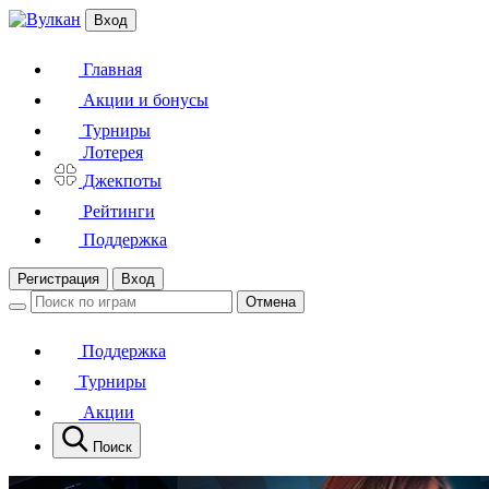
Вход
Главная
Акции и бонусы
Турниры
Лотерея
Джекпоты
Рейтинги
Поддержка
Регистрация
Вход
Отмена
Поддержка
Турниры
Акции
Поиск