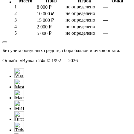
Место
Приз
Игрок
Очки
1
не определено
—
8 000 ₽
2
не определено
—
10 000 ₽
3
не определено
—
15 000 ₽
4
не определено
—
2 000 ₽
5
не определено
—
5 000 ₽
Без учета бонусных средств, сбора баллов и очков опыта.
Онлайн «Вулкан 24» © 1992 — 2026