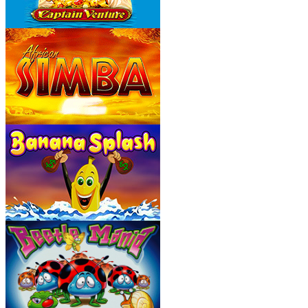
user_1773309