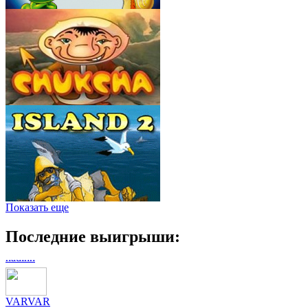
Lucky Lady's Charm Deluxe
user_1773309
10 000 руб.
Dolphin's Pearl Deluxe
Markmark
5 100 руб.
Blackjack
Alex Buh
15 520 руб.
Book of Ra Deluxe
***1749
7 000 руб.
Roulette
Показать еще
user_1238535
9 720 руб.
Последние выигрыши:
Book of Ra
nadinn
6 000 руб.
Crazy Monkey
VARVAR